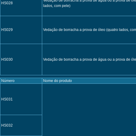
Vedação de borracha a prova de água ou a prova de óleo
HS028
lados, com pele)
HS029
Vedação de borracha a prova de óleo (quatro lados, com
HS030
Vedação de borracha a prova de água ou a prova de óle
Número
Nome do produto
HS031
HS032