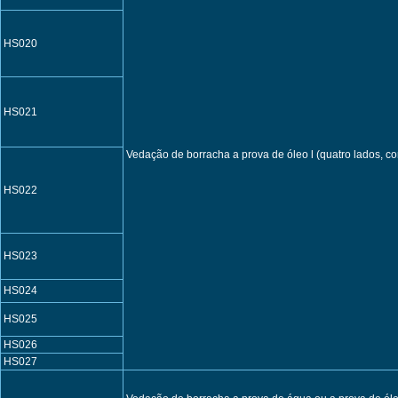
HS020
HS021
Vedação de borracha a prova de óleo l (quatro lados, c
HS022
HS023
HS024
HS025
HS026
HS027