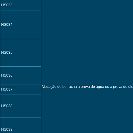
HS033
HS034
HS035
HS036
Vedação de borracha a prova de água ou a prova de óle
HS037
HS038
HS039