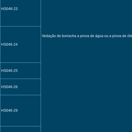
HS046-23
Vedação de borracha a prova de água ou a prova de óle
HS046-24
HS046-25
HS046-26
HS046-29