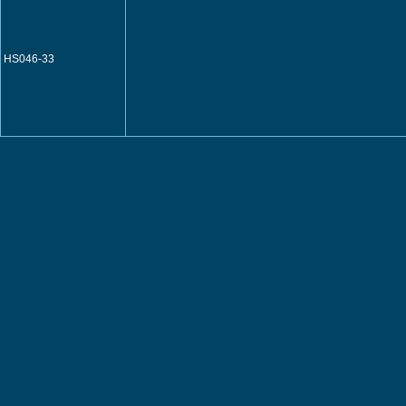
HS046-33