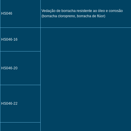
Vedação de borracha resistente ao óleo e corrosão
HS046
(borracha cloropreno, borracha de flúor)
HS046-16
HS046-20
HS046-22