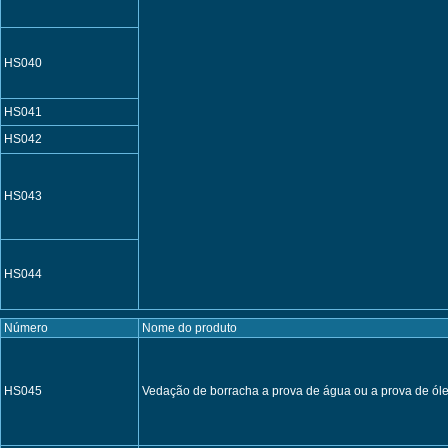
HS040
HS041
HS042
HS043
HS044
Número
Nome do produto
HS045
Vedação de borracha a prova de água ou a prova de óle